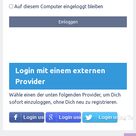
Auf diesem Computer eingeloggt bleiben
Login mit einem externen
Provider
Wähle einen der unten folgenden Provider, um Dich
sofort einzuloggen, ohne Dich neu zu registrieren.
Login using Facebook
Login using Google
Login using Twit