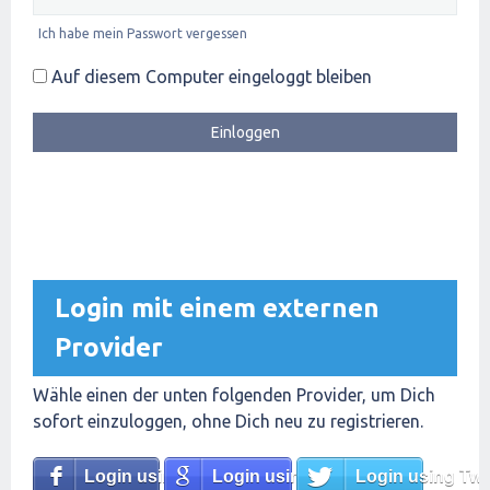
Ich habe mein Passwort vergessen
Auf diesem Computer eingeloggt bleiben
Login mit einem externen
Provider
Wähle einen der unten folgenden Provider, um Dich
sofort einzuloggen, ohne Dich neu zu registrieren.
Login using Facebook
Login using Google
Login using Twit