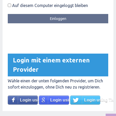
Auf diesem Computer eingeloggt bleiben
Login mit einem externen
Provider
Wähle einen der unten folgenden Provider, um Dich
sofort einzuloggen, ohne Dich neu zu registrieren.
Login using Facebook
Login using Google
Login using Twit