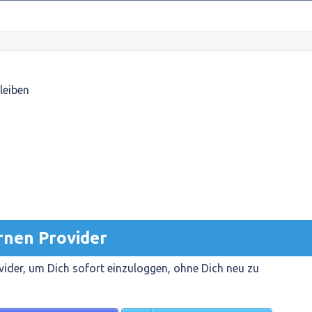
leiben
rnen Provider
ider, um Dich sofort einzuloggen, ohne Dich neu zu