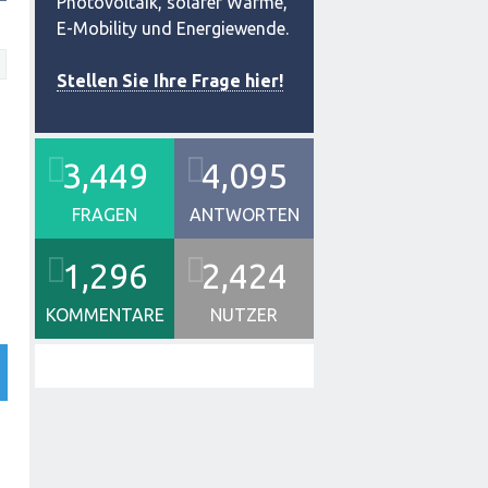
Photovoltaik, solarer Wärme,
E-Mobility und Energiewende.
Stellen Sie Ihre Frage hier!
3,449
4,095
FRAGEN
ANTWORTEN
1,296
2,424
KOMMENTARE
NUTZER