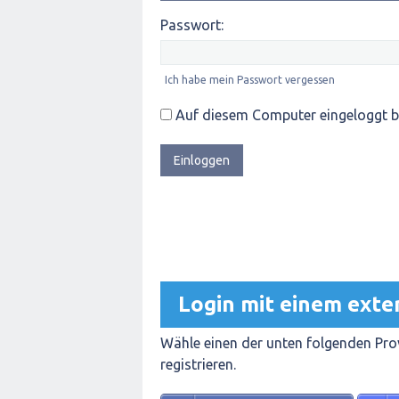
Passwort:
Ich habe mein Passwort vergessen
Auf diesem Computer eingeloggt b
Login mit einem exte
Wähle einen der unten folgenden Prov
registrieren.