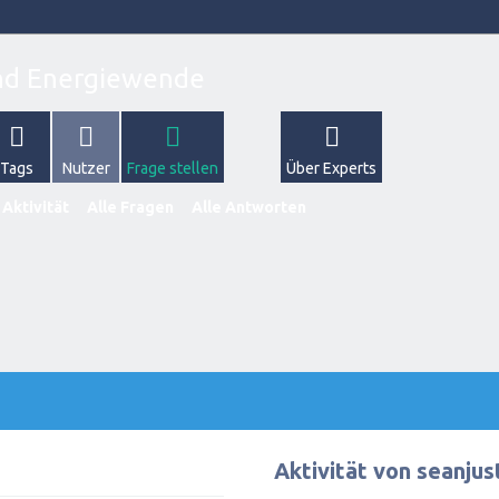
Tags
Nutzer
Frage stellen
Über Experts
 Aktivität
Alle Fragen
Alle Antworten
Aktivität von seanjus