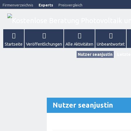
Firmenverzeichnis
Experts
Preisvergleich
Startseite
Veröffentlichungen
Alle Aktivitäten
Unbeantwortet
Nutzer seanjustin
Letzte
Nutzer seanjustin