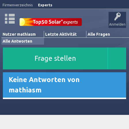
Firmenverzeichnis
Experts
Anmelden
Nutzer mathiasm
Letzte Aktivität
Alle Fragen
Alle Antworten
Frage stellen
Keine Antworten von
mathiasm