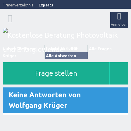
Firmenverzeichnis
Experts
Anmelden
Nutzer Wolfgang
Letzte Aktivität
Alle Fragen
Krüger
Alle Antworten
Frage stellen
Keine Antworten von
Wolfgang Krüger