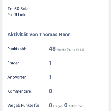
Top50-Solar
Profil Link:
Aktivität von Thomas Hann
48
Punktzahl:
Punkte (Rang #
115
)
1
Fragen:
1
Antworten:
0
Kommentare:
0
0
Vergab Punkte für:
Fragen,
Antworten