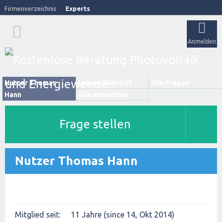
Firmenverzeichnis
Experts
Anmelden
Nutzer Thomas
Letzte Aktivität
Alle Fragen
Hann
Alle Antworten
Frage stellen
Nutzer Thomas Hann
Mitglied seit:
11 Jahre (since 14, Okt 2014)