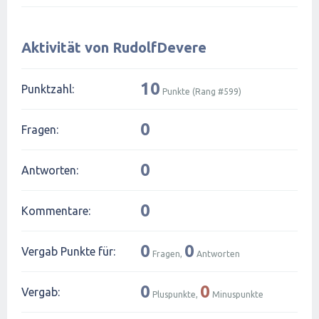
Aktivität von RudolfDevere
10
Punktzahl:
Punkte (Rang #
599
)
0
Fragen:
0
Antworten:
0
Kommentare:
0
0
Vergab Punkte für:
Fragen,
Antworten
0
0
Vergab:
Pluspunkte,
Minuspunkte