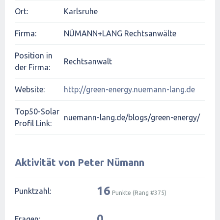
Ort:
Karlsruhe
Firma:
NÜMANN+LANG Rechtsanwälte
Position in
Rechtsanwalt
der Firma:
Website:
http://green-energy.nuemann-lang.de
Top50-Solar
nuemann-lang.de/blogs/green-energy/
Profil Link:
Aktivität von Peter Nümann
16
Punktzahl:
Punkte (Rang #
375
)
0
Fragen: