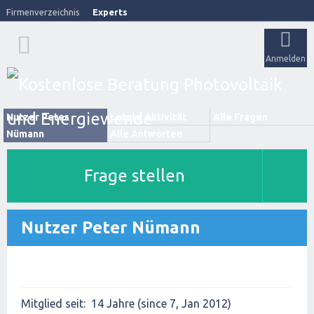
Firmenverzeichnis
Experts
Anmelden
Nutzer Peter
Letzte Aktivität
Alle Fragen
Nümann
Alle Antworten
Frage stellen
Nutzer Peter Nümann
Mitglied seit:
14 Jahre (since 7, Jan 2012)