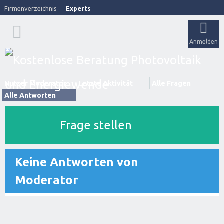
Firmenverzeichnis
Experts
Anmelden
Nutzer Moderator
Letzte Aktivität
Alle Fragen
Alle Antworten
Frage stellen
Keine Antworten von
Moderator