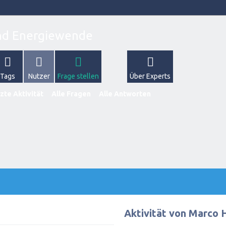
Tags
Nutzer
Frage stellen
Über Experts
zte Aktivität
Alle Fragen
Alle Antworten
Aktivität von Marco 