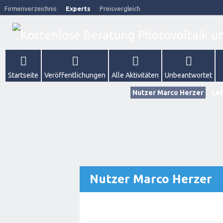
Firmenverzeichnis
Experts
Preisvergleich
Startseite
Veröffentlichungen
Alle Aktivitäten
Unbeantwortet
Nutzer Marco Herzer
Let
Nutzer Marco Herzer