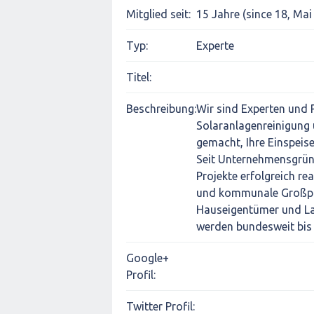
Mitglied seit:
15 Jahre (since 18, Mai
Typ:
Experte
Titel:
Beschreibung:
Wir sind Experten und P
Solaranlagenreinigung
gemacht, Ihre Einspeis
Seit Unternehmensgrün
Projekte erfolgreich re
und kommunale Großpro
Hauseigentümer und La
werden bundesweit bis h
Google+
Profil:
Twitter Profil: