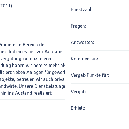
 2011)
Punktzahl:
Fragen:
Antworten:
ioniere im Bereich der
 und haben es uns zur Aufgabe
evergütung zu maximieren.
Kommentare:
dung haben wir bereits mehr als 400
alisiert.Neben Anlagen für gewerbliche
Vergab Punkte für:
jekte, betreuen wir auch private
ndwirte. Unsere Dienstleistungen
Vergab:
in ins Ausland realisiert.
Erhielt: