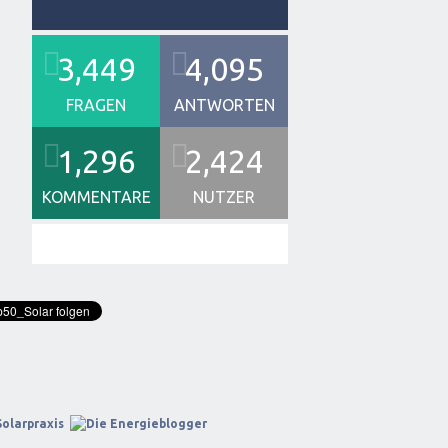
3,449
4,095
FRAGEN
ANTWORTEN
1,296
2,424
KOMMENTARE
NUTZER