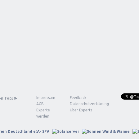
Impressum
Feedback
von
Top50-
AGB
Datenschutzerklärung
Experte
Über Experts
werden