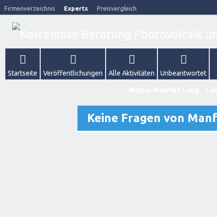
Firmenverzeichnis
Experts
Preisvergleich
Startseite
Veröffentlichungen
Alle Aktivitäten
Unbeantwortet
Nutzer Manfred Lang
Let
Keine Fragen von Man