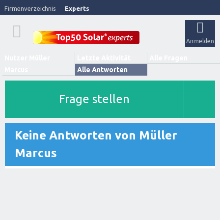
Firmenverzeichnis
Experts
Anmelden
Nutzer Müller
Letzte Aktivität
Alle Fragen
Marcus
Alle Antworten
Frage stellen
Keine Antworten von Müller
Marcus