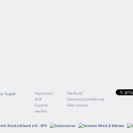
Impressum
Feedback
von
Top50-
AGB
Datenschutzerklärung
Experte
Über Experts
werden