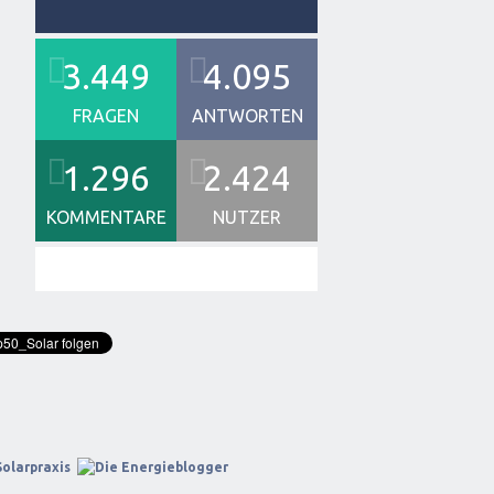
3.449
4.095
FRAGEN
ANTWORTEN
1.296
2.424
KOMMENTARE
NUTZER