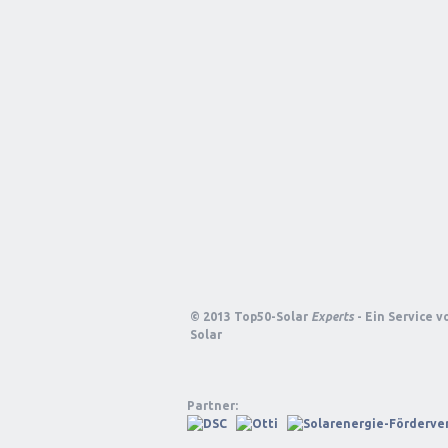
© 2013 Top50-Solar
Experts
- Ein Service 
Solar
Partner: