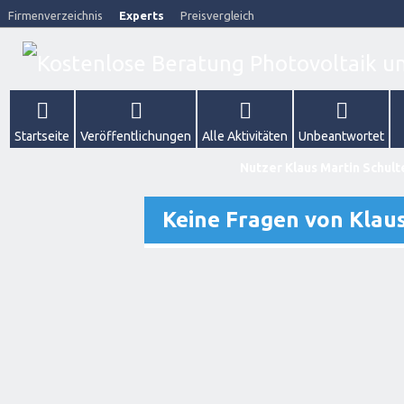
Firmenverzeichnis
Experts
Preisvergleich
Startseite
Veröffentlichungen
Alle Aktivitäten
Unbeantwortet
Nutzer Klaus Martin Schult
Keine Fragen von Klau