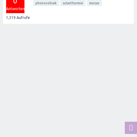
0
photovoltaik
solarthermie
messe
Antworten
1,319
Aufrufe