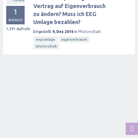
Vertrag auf Eigenverbrauch
1
zu ändern? Muss ich EEG
Antwort
Umlage bezahlen?
1,391
Aufrufe
Eingestellt
9, Dez 2016
in
Photovoltaik
eeg-umlage
eigenverbrauch
photovoltaik