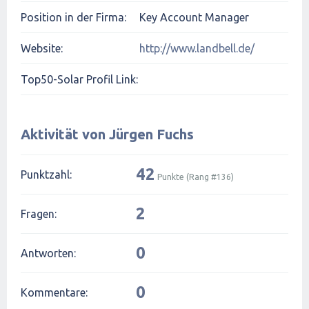
Position in der Firma:
Key Account Manager
Website:
http://www.landbell.de/
Top50-Solar Profil Link:
Aktivität von Jürgen Fuchs
42
Punktzahl:
Punkte (Rang #
136
)
2
Fragen:
0
Antworten:
0
Kommentare: