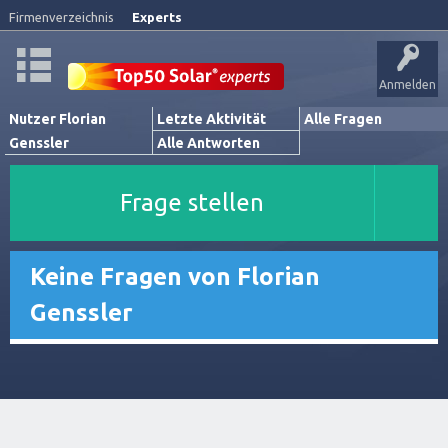
Firmenverzeichnis
Experts
Anmelden
Nutzer Florian
Letzte Aktivität
Alle Fragen
Genssler
Alle Antworten
Frage stellen
Keine Fragen von Florian
Genssler