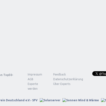
Impressum
Feedback
von
Top50-
AGB
Datenschutzerklärung
Experte
Über Experts
werden