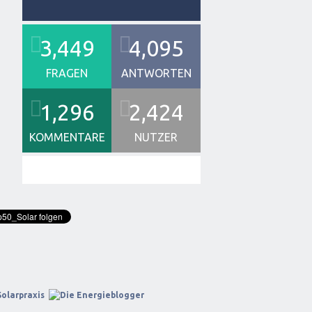
3,449
4,095
FRAGEN
ANTWORTEN
1,296
2,424
KOMMENTARE
NUTZER