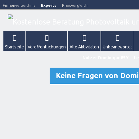
Firmenverzeichnis
Experts
Preisvergleich
Startseite
Veröffentlichungen
Alle Aktivitäten
Unbeantwortet
Nutzer Dominique85Y
Le
Keine Fragen von Dom