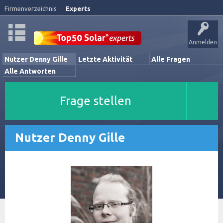
Firmenverzeichnis
Experts
Anmelden
Nutzer Denny Gille
Letzte Aktivität
Alle Fragen
Alle Antworten
Frage stellen
Nutzer Denny Gille