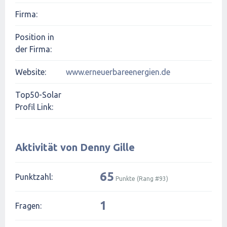
Firma:
Position in
der Firma:
Website:
www.erneuerbareenergien.de
Top50-Solar
Profil Link:
Aktivität von Denny Gille
65
Punktzahl:
Punkte (Rang #
93
)
1
Fragen: