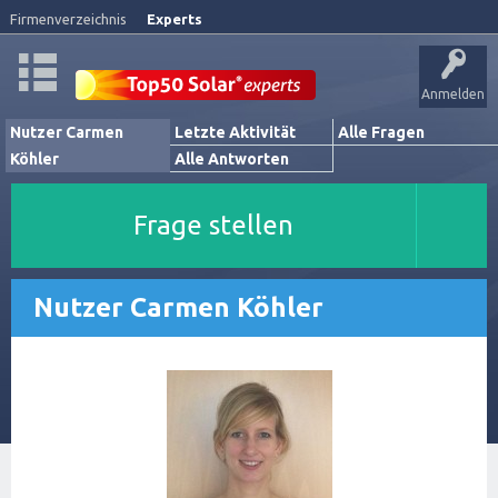
Firmenverzeichnis
Experts
Anmelden
Nutzer Carmen
Letzte Aktivität
Alle Fragen
Köhler
Alle Antworten
Frage stellen
Nutzer Carmen Köhler