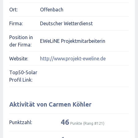
Ort:
Offenbach
Firma:
Deutscher Wetterdienst
Position in
EWeLiNE Projektmitarbeiterin
der Firma:
Website:
http://www.projekt-eweline.de
Top50-Solar
Profil Link:
Aktivität von Carmen Köhler
46
Punktzahl:
Punkte (Rang #
121
)