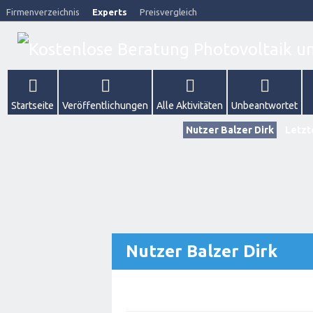
Firmenverzeichnis
Experts
Preisvergleich
Startseite
Veröffentlichungen
Alle Aktivitäten
Unbeantwortet
Nutzer Balzer Dirk
Letzt
Nutzer Balzer Dirk