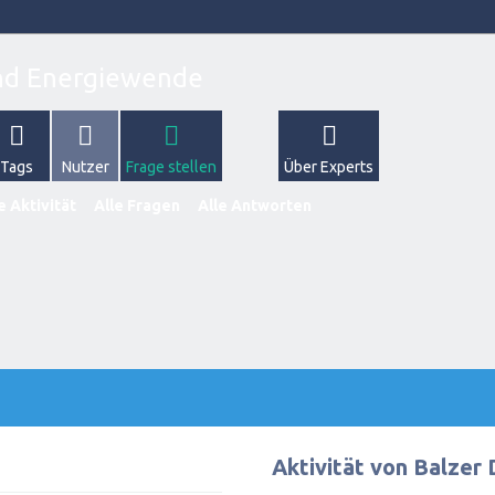
Tags
Nutzer
Frage stellen
Über Experts
e Aktivität
Alle Fragen
Alle Antworten
Aktivität von Balzer 