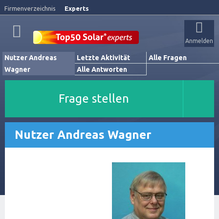
Firmenverzeichnis
Experts
Anmelden
Nutzer Andreas
Letzte Aktivität
Alle Fragen
Wagner
Alle Antworten
Frage stellen
Nutzer Andreas Wagner