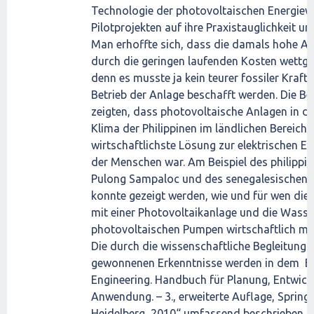
Technologie der photovoltaischen Energiewa
Pilotprojekten auf ihre Praxistauglichkeit u
Man erhoffte sich, dass die damals hohe An
durch die geringen laufenden Kosten wettg
denn es musste ja kein teurer fossiler Krafts
Betrieb der Anlage beschafft werden. Die B
zeigten, dass photovoltaische Anlagen in d
Klima der Philippinen im ländlichen Bereich 
wirtschaftlichste Lösung zur elektrischen E
der Menschen war. Am Beispiel des philippi
Pulong Sampaloc und des senegalesischen 
konnte gezeigt werden, wie und für wen di
mit einer Photovoltaikanlage und die Wass
photovoltaischen Pumpen wirtschaftlich mög
Die durch die wissenschaftliche Begleitung 
gewonnenen Erkenntnisse werden in dem Bu
Engineering. Handbuch für Planung, Entwic
Anwendung. – 3., erweiterte Auflage, Spring
Heidelberg, 2010“ umfassend beschrieben.