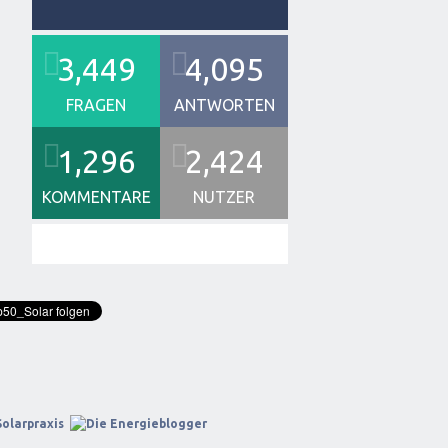
3,449
4,095
FRAGEN
ANTWORTEN
1,296
2,424
KOMMENTARE
NUTZER