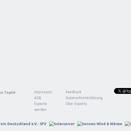
Impressum
Feedback
von
Top50-
AGB
Datenschutzerklärung
Experte
Über Experts
werden