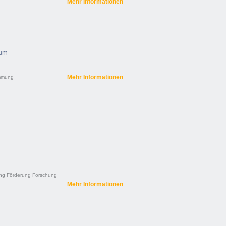
Mehr Informationen
aum
Mehr Informationen
mmung
ng
Förderung
Forschung
Mehr Informationen