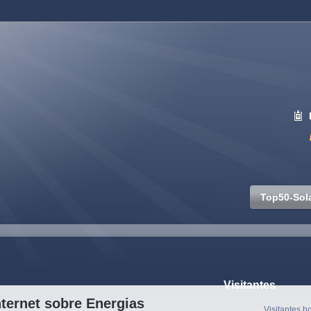
Top50-Sol
Visitantes
ternet sobre Energias
Visitantes h