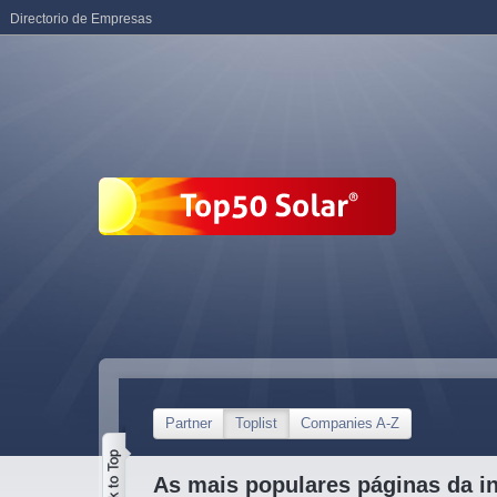
Directorio de Empresas
Partner
Toplist
Companies A-Z
As mais populares páginas da in