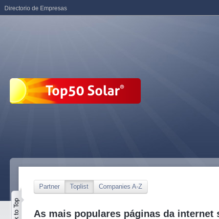
Directorio de Empresas
Partner
Toplist
Companies A-Z
As mais populares páginas da internet 