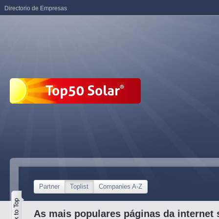
Directorio de Empresas
Partner
Toplist
Companies A-Z
As mais populares páginas da internet 