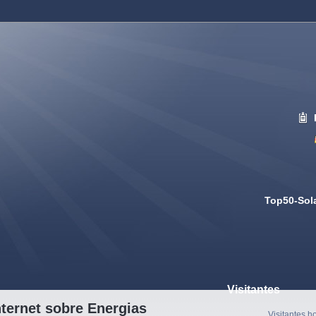
Top50-Sol
Visitantes
ternet sobre Energias
Visitantes h