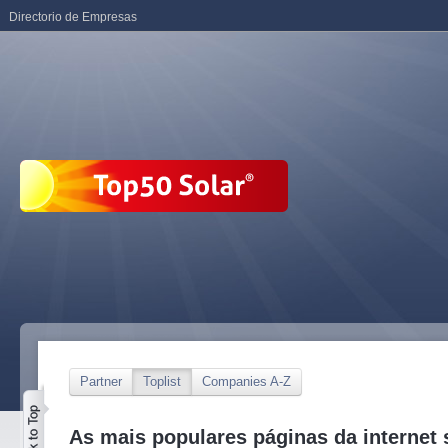
Directorio de Empresas
Partner
Toplist
Companies A-Z
As mais populares páginas da internet 