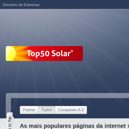
Directorio de Empresas
Partner
Toplist
Companies A-Z
As mais populares páginas da internet 