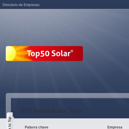
Directorio de Empresas
(PT) Top50-Solar: Tags
Palavra chave
Empresa