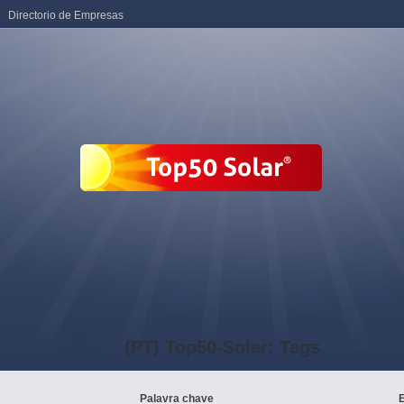
Directorio de Empresas
(PT) Top50-Solar: Tags
Palavra chave