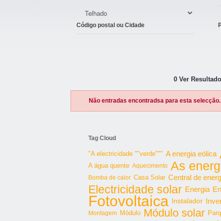
Código postal ou Cidade
0 Ver Resultado
Não entradas encontradsa para esta selecção.
Tag Cloud
"A electricidade ""verde"""
A energia eólica
As energ
A água quente
Aquecimento
Central de energ
Bomba de calor
Casa Solar
Electricidade solar
Energia
En
Fotovoltaica
Inve
Instalador
Módulo solar
Parq
Montagem
Módulo