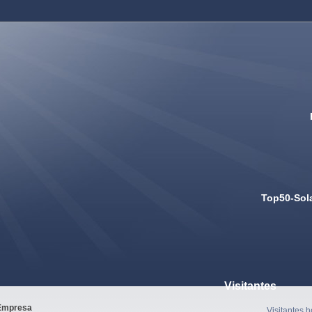
Top50-Sol
Visitantes
Empresa
Visitantes h