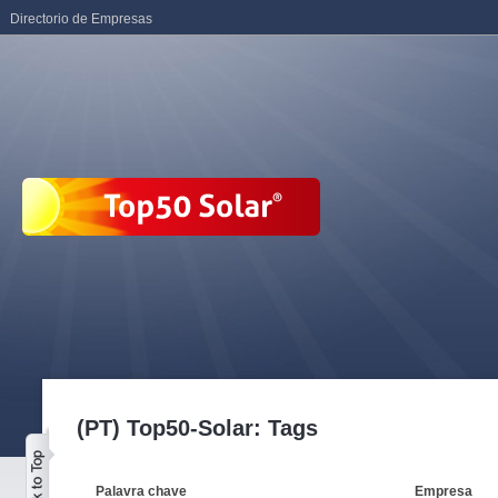
Directorio de Empresas
(PT) Top50-Solar: Tags
Palavra chave
Empresa