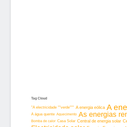
Tag Cloud
A ene
"A electricidade ""verde"""
A energia eólica
As energias re
A água quente
Aquecimento
Central de energia solar
Cé
Bomba de calor
Casa Solar