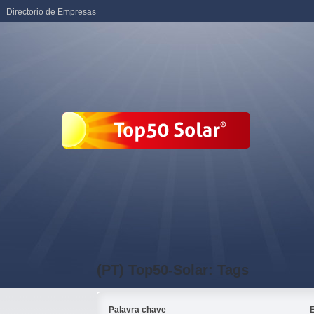
Directorio de Empresas
(PT) Top50-Solar: Tags
Palavra chave