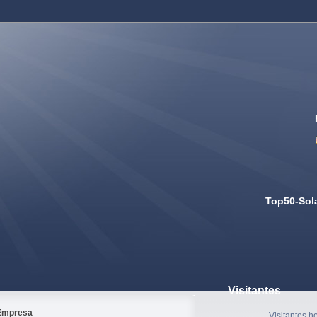
Top50-Sol
Visitantes
Empresa
Visitantes h