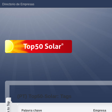
Directorio de Empresas
(PT) Top50-Solar: Tags
Palavra chave
Empresa