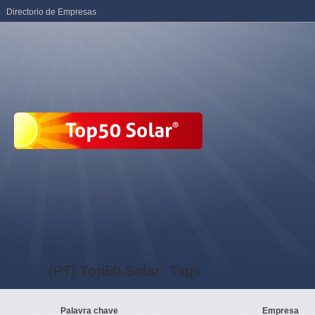
Directorio de Empresas
(PT) Top50-Solar: Tags
Palavra chave
Empresa