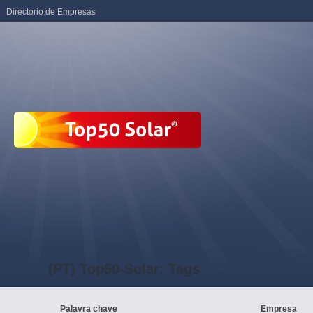
Directorio de Empresas
(PT) Top50-Solar: Tags
Palavra chave
Empresa