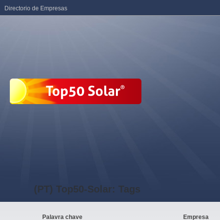
Directorio de Empresas
(PT) Top50-Solar: Tags
Palavra chave
Empresa