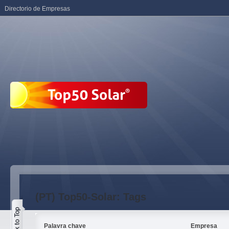
Directorio de Empresas
(PT) Top50-Solar: Tags
Palavra chave
Empresa