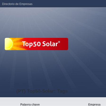
Directorio de Empresas
(PT) Top50-Solar: Tags
Palavra chave
Empresa