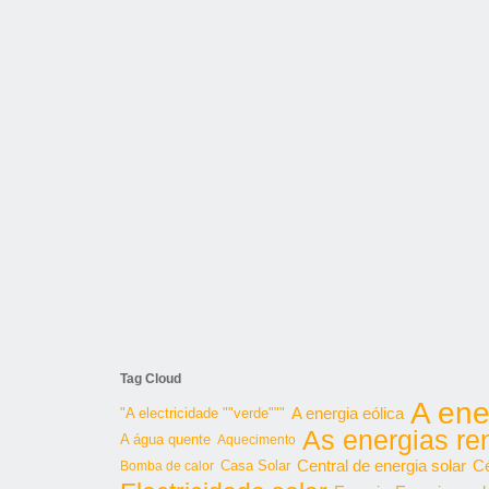
Tag Cloud
A ene
"A electricidade ""verde"""
A energia eólica
As energias re
A água quente
Aquecimento
Central de energia solar
Cé
Bomba de calor
Casa Solar