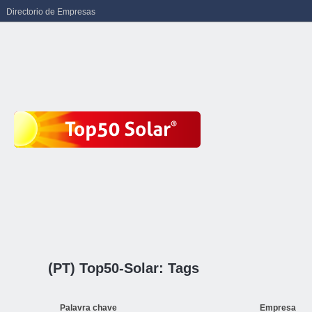
Directorio de Empresas
(PT) Top50-Solar: Tags
Palavra chave
Empresa