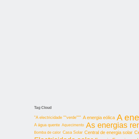
Tag Cloud
A ene
"A electricidade ""verde"""
A energia eólica
As energias re
A água quente
Aquecimento
Central de energia solar
Cé
Bomba de calor
Casa Solar