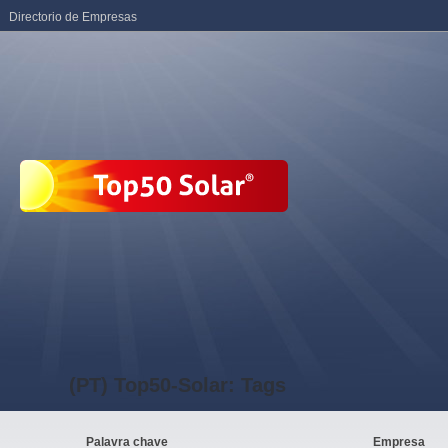
Directorio de Empresas
(PT) Top50-Solar: Tags
Palavra chave
Empresa