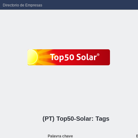
Directorio de Empresas
(PT) Top50-Solar: Tags
Palavra chave