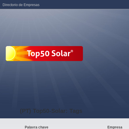
Directorio de Empresas
(PT) Top50-Solar: Tags
Palavra chave
Empresa