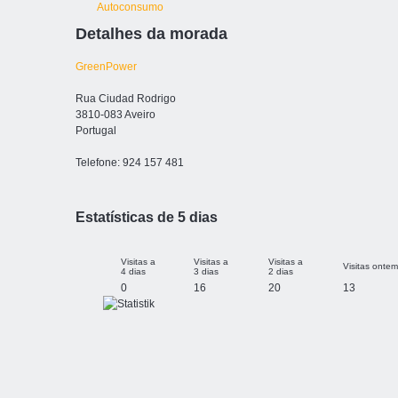
Detalhes da morada
GreenPower
Rua Ciudad Rodrigo
3810-083 Aveiro
Portugal
Telefone: 924 157 481
Estatísticas de 5 dias
Visitas a
Visitas a
Visitas a
Visitas ontem
4 dias
3 dias
2 dias
0
16
20
13