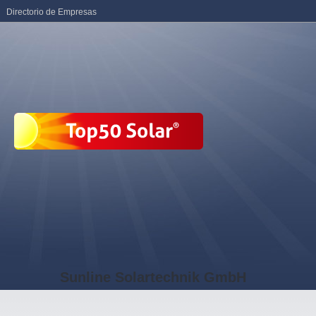
Directorio de Empresas
Sunline Solartechnik GmbH