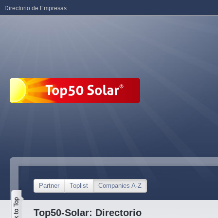
Directorio de Empresas
Partner
Toplist
Companies A-Z
Top50-Solar: Directorio