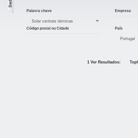
Palavra chave
Empresa
Código postal ou Cidade
País
1 Ver Resultados:
Topl